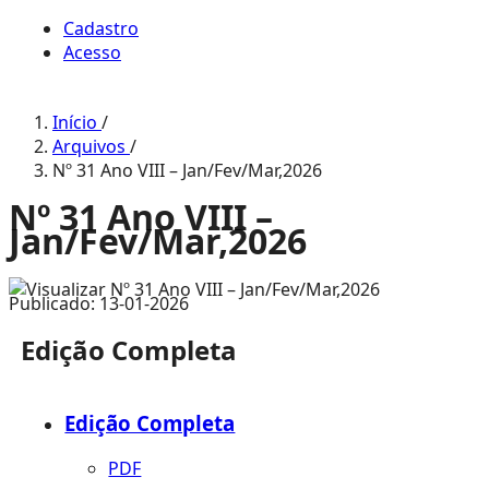
Cadastro
Acesso
Início
/
Arquivos
/
Nº 31 Ano VIII – Jan/Fev/Mar,2026
Nº 31 Ano VIII –
Jan/Fev/Mar,2026
Publicado:
13-01-2026
Edição Completa
Edição Completa
PDF