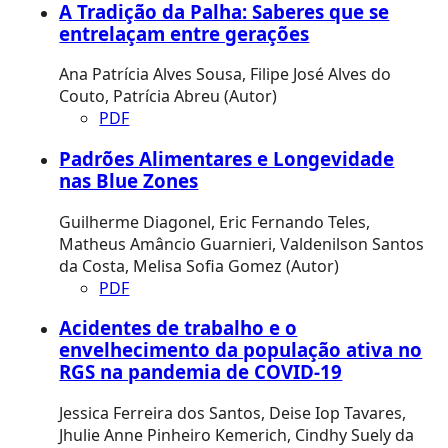
A Tradição da Palha: Saberes que se
entrelaçam entre gerações
Ana Patrícia Alves Sousa, Filipe José Alves do
Couto, Patrícia Abreu (Autor)
PDF
Padrões Alimentares e Longevidade
nas Blue Zones
Guilherme Diagonel, Eric Fernando Teles,
Matheus Amâncio Guarnieri, Valdenilson Santos
da Costa, Melisa Sofia Gomez (Autor)
PDF
Acidentes de trabalho e o
envelhecimento da população ativa no
RGS na pandemia de COVID-19
Jessica Ferreira dos Santos, Deise Iop Tavares,
Jhulie Anne Pinheiro Kemerich, Cindhy Suely da