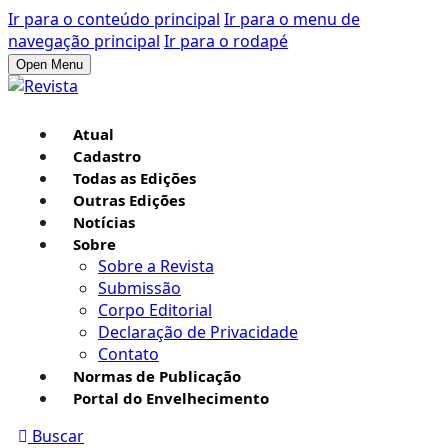
Ir para o conteúdo principal
Ir para o menu de
navegação principal
Ir para o rodapé
Open Menu
Atual
Cadastro
Todas as Edições
Outras Edições
Notícias
Sobre
Sobre a Revista
Submissão
Corpo Editorial
Declaração de Privacidade
Contato
Normas de Publicação
Portal do Envelhecimento
Buscar