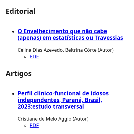
Editorial
O Envelhecimento que não cabe
(apenas) em estatísticas ou Travessias
Celina Dias Azevedo, Beltrina Côrte (Autor)
PDF
Artigos
Perfil clínico-funcional de idosos
independentes, Paraná, Brasil,
2023:estudo transversal
Cristiane de Melo Aggio (Autor)
PDF