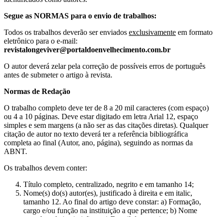
Segue as NORMAS para o envio de trabalhos:
Todos os trabalhos deverão ser enviados
exclusivamente
em formato
eletrônico para o e-mail:
revistalongeviver@portaldoenvelhecimento.com.br
O autor deverá zelar pela correção de possíveis erros de português
antes de submeter o artigo à revista.
Normas de Redação
O trabalho completo deve ter de 8 a 20 mil caracteres (com espaço)
ou 4 a 10 páginas. Deve estar digitado em letra Arial 12, espaço
simples e sem margens (a não ser as das citações diretas). Qualquer
citação de autor no texto deverá ter a referência bibliográfica
completa ao final (Autor, ano, página), seguindo as normas da
ABNT.
Os trabalhos devem conter:
Título completo, centralizado, negrito e em tamanho 14;
Nome(s) do(s) autor(es), justificado à direita e em italic,
tamanho 12. Ao final do artigo deve constar: a) Formação,
cargo e/ou função na instituição a que pertence; b) Nome