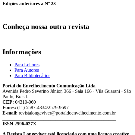
Edições anteriores a Nº 23
Conheça nossa outra revista
Informações
Para Leitores
Para Autores
Para Bibliotecários
Portal do Envelhecimento Comunicação Ltda
Avenida Pedro Severino Júnior, 366 - Sala 166 - Vila Guarani - São
Paulo, Brasil.
CEP:
04310-060
Fones:
(11) 5587-4334/2579-9697
E-mail:
revistalongeviver@portaldoenvelhecimento.com.br
_______________________________________________
ISSN 2596-027X
A Revista Longeviver está licenciada com uma licença creative