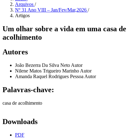
Arquivos
/
Nº 31 Ano VIII – Jan/Fev/Mar,2026
/
Artigos
Um olhar sobre a vida em uma casa de
acolhimento
Autores
João Bezerra Da Silva Neto
Autor
Nilene Matos Trigueiro Marinho
Autor
Amanda Raquel Rodrigues Pessoa
Autor
Palavras-chave:
casa de acolhimento
Downloads
PDF