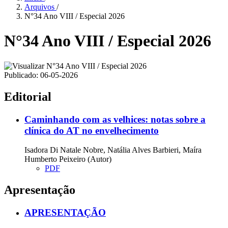
Arquivos
/
N°34 Ano VIII / Especial 2026
N°34 Ano VIII / Especial 2026
Publicado:
06-05-2026
Editorial
Caminhando com as velhices: notas sobre a
clínica do AT no envelhecimento
Isadora Di Natale Nobre, Natália Alves Barbieri, Maíra
Humberto Peixeiro (Autor)
PDF
Apresentação
APRESENTAÇÃO