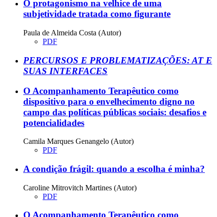
O protagonismo na velhice de uma
subjetividade tratada como figurante
Paula de Almeida Costa (Autor)
PDF
PERCURSOS E PROBLEMATIZAÇÕES: AT E
SUAS INTERFACES
O Acompanhamento Terapêutico como
dispositivo para o envelhecimento digno no
campo das políticas públicas sociais: desafios e
potencialidades
Camila Marques Genangelo (Autor)
PDF
A condição frágil: quando a escolha é minha?
Caroline Mitrovitch Martines (Autor)
PDF
O Acompanhamento Terapêutico como