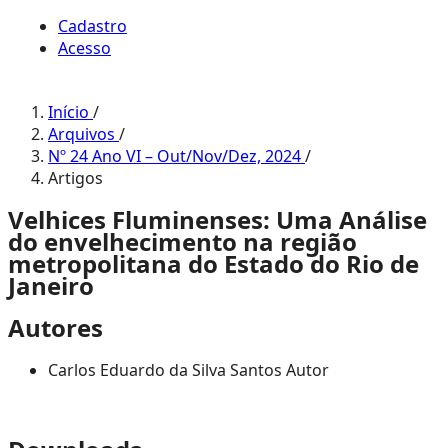
Cadastro
Acesso
Início
/
Arquivos
/
Nº 24 Ano VI – Out/Nov/Dez, 2024
/
Artigos
Velhices Fluminenses: Uma Análise
do envelhecimento na região
metropolitana do Estado do Rio de
Janeiro
Autores
Carlos Eduardo da Silva Santos
Autor