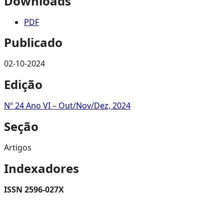
Downloads
PDF
Publicado
02-10-2024
Edição
Nº 24 Ano VI – Out/Nov/Dez, 2024
Seção
Artigos
Indexadores
ISSN 2596-027X