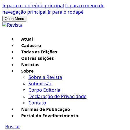
Ir para o conteúdo principal
Ir para o menu de
navegação principal
Ir para o rodapé
Open Menu
Atual
Cadastro
Todas as Edições
Outras Edições
Notícias
Sobre
Sobre a Revista
Submissão
Corpo Editorial
Declaração de Privacidade
Contato
Normas de Publicação
Portal do Envelhecimento
Buscar