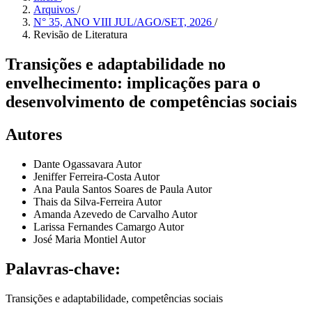
Arquivos
/
N° 35, ANO VIII JUL/AGO/SET, 2026
/
Revisão de Literatura
Transições e adaptabilidade no
envelhecimento: implicações para o
desenvolvimento de competências sociais
Autores
Dante Ogassavara
Autor
Jeniffer Ferreira-Costa
Autor
Ana Paula Santos Soares de Paula
Autor
Thais da Silva-Ferreira
Autor
Amanda Azevedo de Carvalho
Autor
Larissa Fernandes Camargo
Autor
José Maria Montiel
Autor
Palavras-chave:
Transições e adaptabilidade, competências sociais