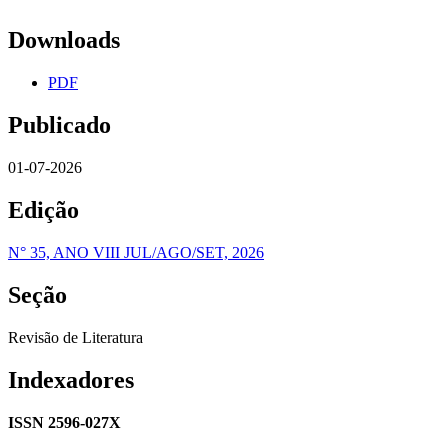
Downloads
PDF
Publicado
01-07-2026
Edição
N° 35, ANO VIII JUL/AGO/SET, 2026
Seção
Revisão de Literatura
Indexadores
ISSN 2596-027X