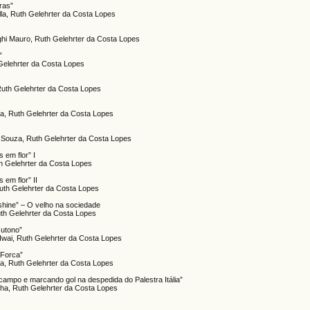
ras”
ella, Ruth Gelehrter da Costa Lopes
ghi Mauro, Ruth Gelehrter da Costa Lopes
”
Gelehrter da Costa Lopes
Ruth Gelehrter da Costa Lopes
a, Ruth Gelehrter da Costa Lopes
 Souza, Ruth Gelehrter da Costa Lopes
 em flor” I
th Gelehrter da Costa Lopes
 em flor” II
uth Gelehrter da Costa Lopes
hine” – O velho na sociedade
uth Gelehrter da Costa Lopes
Outono”
Iwai, Ruth Gelehrter da Costa Lopes
 Forca”
a, Ruth Gelehrter da Costa Lopes
campo e marcando gol na despedida do Palestra Itália”
lha, Ruth Gelehrter da Costa Lopes