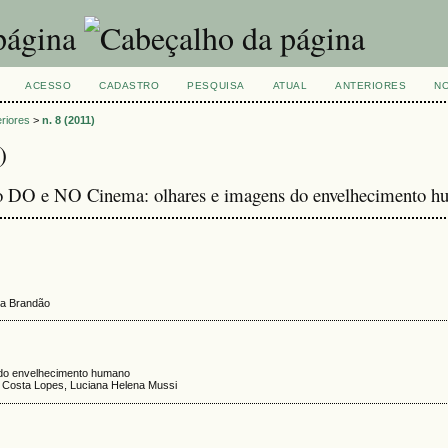
ACESSO
CADASTRO
PESQUISA
ATUAL
ANTERIORES
NO
eriores
>
n. 8 (2011)
)
o DO e NO Cinema: olhares e imagens do envelhecimento 
era Brandão
 do envelhecimento humano
a Costa Lopes, Luciana Helena Mussi