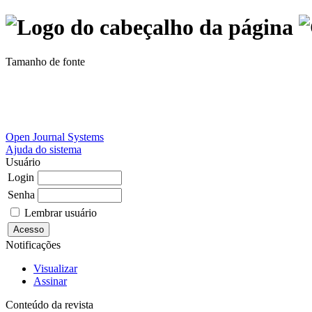
Tamanho de fonte
Open Journal Systems
Ajuda do sistema
Usuário
Login
Senha
Lembrar usuário
Notificações
Visualizar
Assinar
Conteúdo da revista