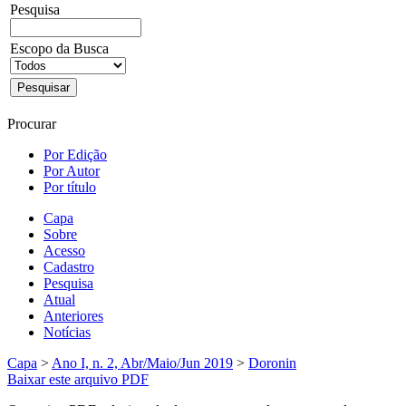
Pesquisa
Escopo da Busca
Procurar
Por Edição
Por Autor
Por título
Capa
Sobre
Acesso
Cadastro
Pesquisa
Atual
Anteriores
Notícias
Capa
>
Ano I, n. 2, Abr/Maio/Jun 2019
>
Doronin
Baixar este arquivo PDF