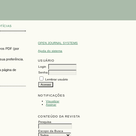
TÍCIAS
OPEN JOURNAL SYSTEMS
ivos PDF (por
Ajuda do sistema
sua preferência.
USUÁRIO
Login
a página de
Senha
Lembrar usuário
NOTIFICAÇÕES
Visualizar
Assinar
CONTEÚDO DA REVISTA
Pesquisa
Escopo da Busca