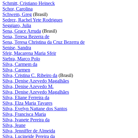
Schmitt, Cristiano Heineck
Schor, Carolina
Schwem, Greg
(Brasil)
Sedrez, Rachel Yete Rodrigues
Seggiaro, Julia
Sena, Grace Arruda
(Brasil)
Sena, Teresa Bezerra de
Sena, Teresa Christina da Cruz Bezerra de
Senise, Sandra
Sfeir, Macarena Maria Sfeir
Siebra, Marco Polo
Silva, Carmem da
Silva, Carmen
Silva, Cristina C. Ribeiro da
(Brasil)
Silva, Denise Azevedo Magalhães
Silva, Denise Azevedo M.
Silva, Denise Azevedo Magalhães
Silva, Eliane Ferreira da
Silva, Elza Maria Tavares
Silva, Evelyn Nattane dos Santos
Silva, Francisca Maria
Silva, Ivanete Pereira da
Silva, Jeane
Silva, Jenniffer de Almeida
Silva, Lucineide Pereira da