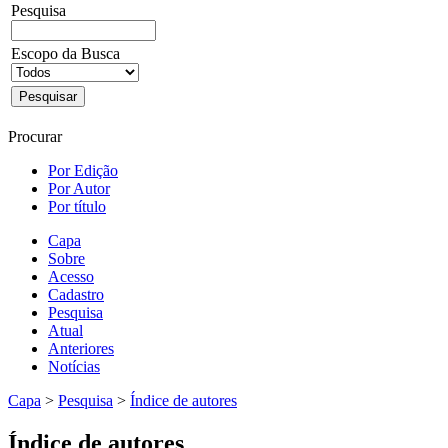
Pesquisa
Escopo da Busca
Procurar
Por Edição
Por Autor
Por título
Capa
Sobre
Acesso
Cadastro
Pesquisa
Atual
Anteriores
Notícias
Capa
>
Pesquisa
>
Índice de autores
Índice de autores