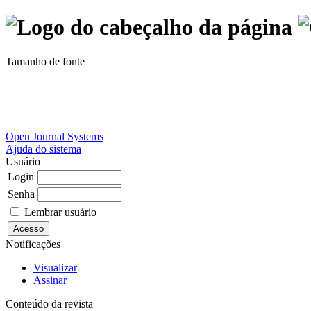
Tamanho de fonte
Open Journal Systems
Ajuda do sistema
Usuário
Login
Senha
Lembrar usuário
Notificações
Visualizar
Assinar
Conteúdo da revista