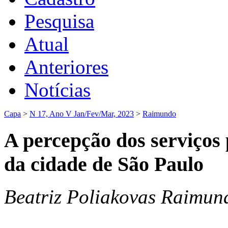
Pesquisa
Atual
Anteriores
Notícias
Capa
>
N 17, Ano V Jan/Fev/Mar, 2023
>
Raimundo
A percepção dos serviços 
da cidade de São Paulo
Beatriz Poliakovas Raimun