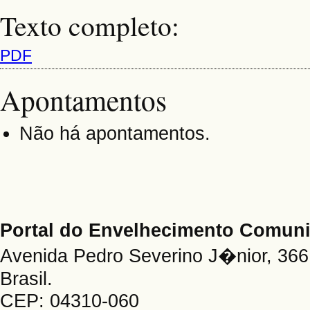
Texto completo:
PDF
Apontamentos
Não há apontamentos.
Portal do Envelhecimento Comu
Avenida Pedro Severino J�nior, 366 
Brasil.
CEP: 04310-060