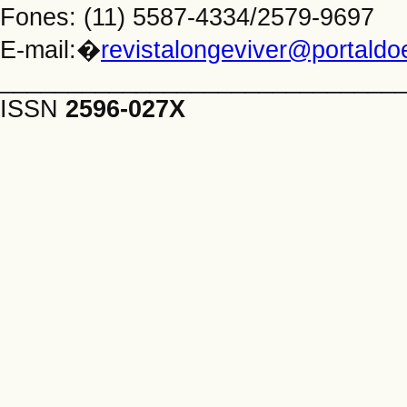
Fones: (11) 5587-4334/2579-9697
E-mail:�
revistalongeviver@portald
_____________________________
ISSN
2596-027X