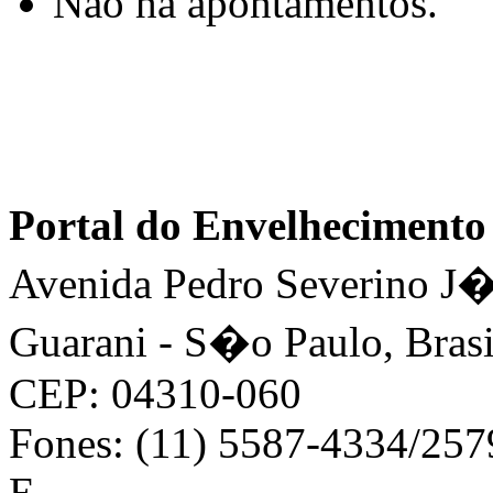
Não há apontamentos.
Portal do Envelhecimen
Avenida Pedro Severino J�n
Guarani - S�o Paulo, Brasi
CEP: 04310-060
Fones: (11) 5587-4334/25
E-