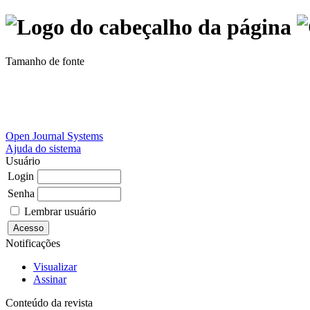
Tamanho de fonte
Open Journal Systems
Ajuda do sistema
Usuário
Login
Senha
Lembrar usuário
Notificações
Visualizar
Assinar
Conteúdo da revista