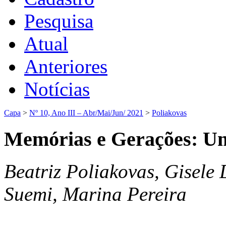
Pesquisa
Atual
Anteriores
Notícias
Capa
>
Nº 10, Ano III – Abr/Mai/Jun/ 2021
>
Poliakovas
Memórias e Gerações: Um 
Beatriz Poliakovas, Gisele 
Suemi, Marina Pereira