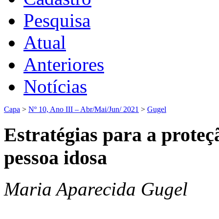
Pesquisa
Atual
Anteriores
Notícias
Capa
>
Nº 10, Ano III – Abr/Mai/Jun/ 2021
>
Gugel
Estratégias para a proteç
pessoa idosa
Maria Aparecida Gugel