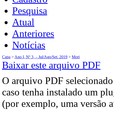
Pesquisa
Atual
Anteriores
Notícias
Capa
>
Ano I, Nº 3, – Jul/Ago/Set. 2019
>
Mori
Baixar este arquivo PDF
O arquivo PDF selecionado 
caso tenha instalado um plu
(por exemplo, uma versão a