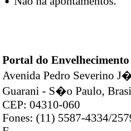
Não há apontamentos.
Portal do Envelhecimen
Avenida Pedro Severino J�n
Guarani - S�o Paulo, Brasi
CEP: 04310-060
Fones: (11) 5587-4334/25
E-