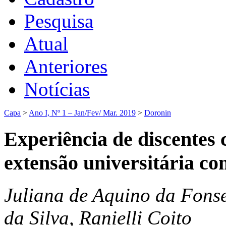
Pesquisa
Atual
Anteriores
Notícias
Capa
>
Ano I, Nº 1 – Jan/Fev/ Mar. 2019
>
Doronin
Experiência de discentes 
extensão universitária co
Juliana de Aquino da Fons
da Silva, Ranielli Coito