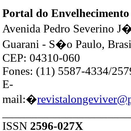
Portal do Envelhecimen
Avenida Pedro Severino J�n
Guarani - S�o Paulo, Brasi
CEP: 04310-060
Fones: (11) 5587-4334/25
E-
mail:�
revistalongeviver@
______________________
ISSN
2596-027X