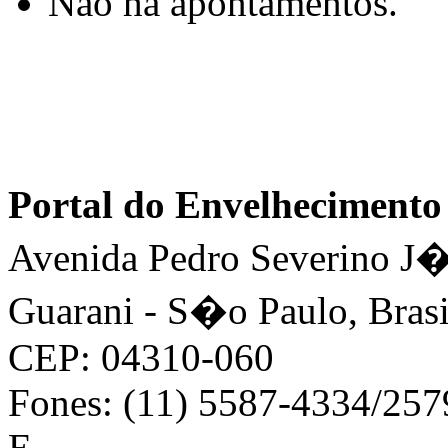
Não há apontamentos.
Portal do Envelhecimen
Avenida Pedro Severino J�n
Guarani - S�o Paulo, Brasi
CEP: 04310-060
Fones: (11) 5587-4334/25
E-