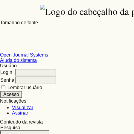
Tamanho de fonte
Open Journal Systems
Ajuda do sistema
Usuário
Login
Senha
Lembrar usuário
Notificações
Visualizar
Assinar
Conteúdo da revista
Pesquisa