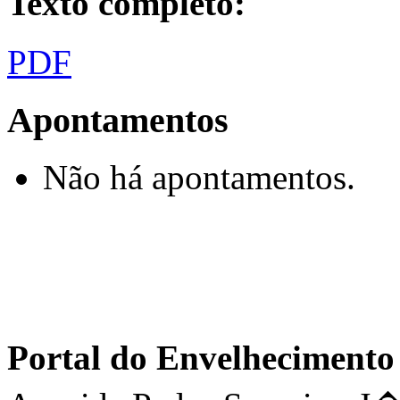
Texto completo:
PDF
Apontamentos
Não há apontamentos.
Portal do Envelhecimen