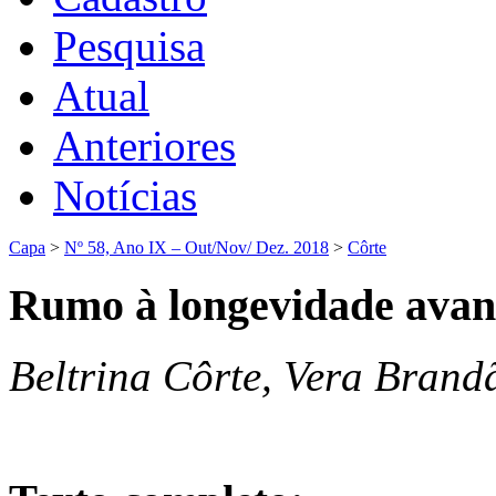
Pesquisa
Atual
Anteriores
Notícias
Capa
>
Nº 58, Ano IX – Out/Nov/ Dez. 2018
>
Côrte
Rumo à longevidade ava
Beltrina Côrte, Vera Brand