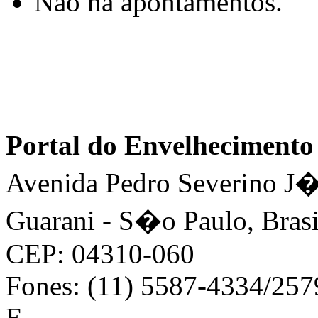
Não há apontamentos.
Portal do Envelhecimen
Avenida Pedro Severino J�n
Guarani - S�o Paulo, Brasi
CEP: 04310-060
Fones: (11) 5587-4334/25
E-