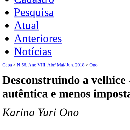
Pesquisa
Atual
Anteriores
Notícias
Capa
>
N.56, Ano VIII. Abr/ Mai/ Jun. 2018
>
Ono
Desconstruindo a velhice 
autêntica e menos impost
Karina Yuri Ono