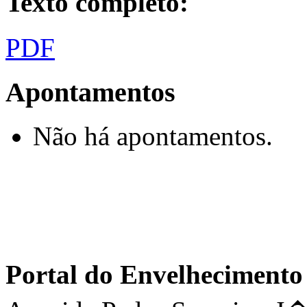
Texto completo:
PDF
Apontamentos
Não há apontamentos.
Portal do Envelhecimen