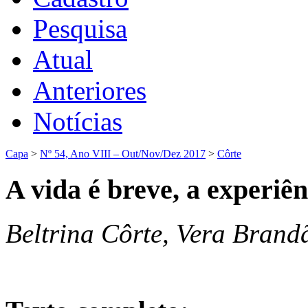
Pesquisa
Atual
Anteriores
Notícias
Capa
>
Nº 54, Ano VIII – Out/Nov/Dez 2017
>
Côrte
A vida é breve, a experiên
Beltrina Côrte, Vera Brand