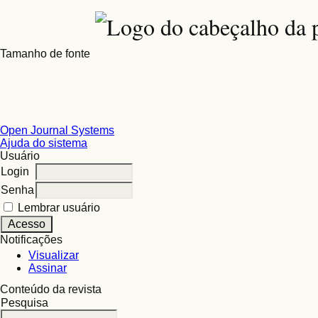
Tamanho de fonte
Open Journal Systems
Ajuda do sistema
Usuário
Login
Senha
Lembrar usuário
Notificações
Visualizar
Assinar
Conteúdo da revista
Pesquisa