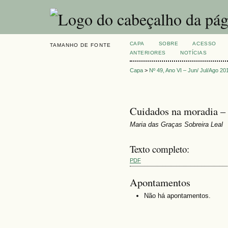
CAPA
SOBRE
ACESSO
TAMANHO DE FONTE
ANTERIORES
NOTÍCIAS
Capa
>
Nº 49, Ano VI – Jun/ Jul/Ago 20
Cuidados na moradia – 
Maria das Graças Sobreira Leal
Texto completo:
PDF
Apontamentos
Não há apontamentos.