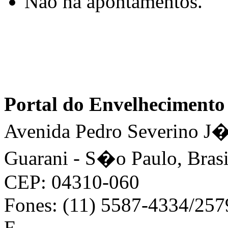
Não há apontamentos.
Portal do Envelhecimen
Avenida Pedro Severino J�n
Guarani - S�o Paulo, Brasi
CEP: 04310-060
Fones: (11) 5587-4334/25
E-