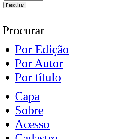
Procurar
Por Edição
Por Autor
Por título
Capa
Sobre
Acesso
Cadastro