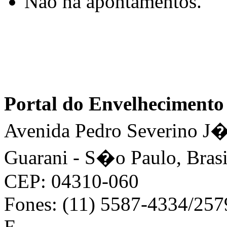
Não há apontamentos.
Portal do Envelhecimen
Avenida Pedro Severino J�n
Guarani - S�o Paulo, Brasi
CEP: 04310-060
Fones: (11) 5587-4334/25
E-