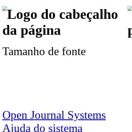
Tamanho de fonte
Open Journal Systems
Ajuda do sistema