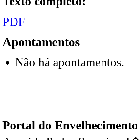
Texto completo:
PDF
Apontamentos
Não há apontamentos.
Portal do Envelhecimen