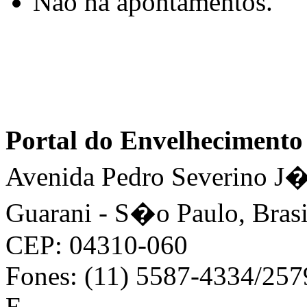
Não há apontamentos.
Portal do Envelhecimen
Avenida Pedro Severino J�n
Guarani - S�o Paulo, Brasi
CEP: 04310-060
Fones: (11) 5587-4334/25
E-