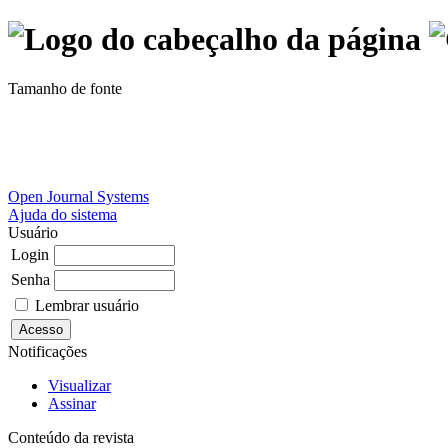
Tamanho de fonte
Open Journal Systems
Ajuda do sistema
Usuário
Login
Senha
Lembrar usuário
Notificações
Visualizar
Assinar
Conteúdo da revista