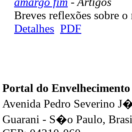
amargo fim
- Artigos
Breves reflexões sobre o
Detalhes
PDF
Portal do Envelhecimen
Avenida Pedro Severino J�n
Guarani - S�o Paulo, Brasi