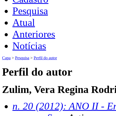
Pesquisa
Atual
Anteriores
Notícias
Capa
>
Pesquisa
>
Perfil do autor
Perfil do autor
Zulim, Vera Regina Rodr
n. 20 (2012): ANO II - En