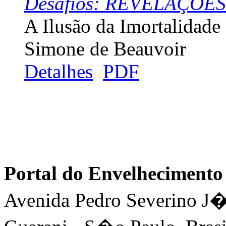
Desafios: REVELAÇÕES
A Ilusão da Imortalidad
Simone de Beauvoir
Detalhes
PDF
Portal do Envelhecimen
Avenida Pedro Severino J�n