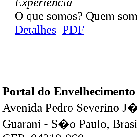
Experiência
O que somos? Quem somos
Detalhes
PDF
Portal do Envelhecimen
Avenida Pedro Severino J�n
Guarani - S�o Paulo, Brasi