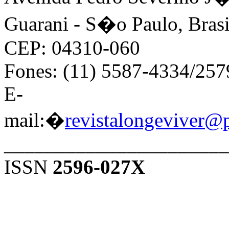
Guarani - S�o Paulo, Brasi
CEP: 04310-060
Fones: (11) 5587-4334/25
E-
mail:�
revistalongeviver@
______________________
ISSN
2596-027X