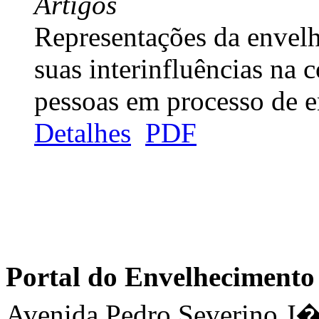
Artigos
Representações da envelh
suas interinfluências na 
pessoas em processo de 
Detalhes
PDF
Portal do Envelhecimen
Avenida Pedro Severino J�n