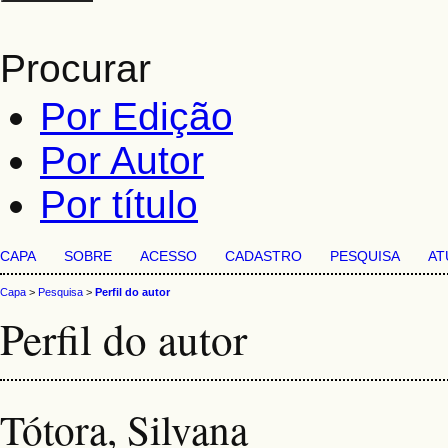
Procurar
Por Edição
Por Autor
Por título
CAPA
SOBRE
ACESSO
CADASTRO
PESQUISA
AT
Capa
>
Pesquisa
>
Perfil do autor
Perfil do autor
Tótora, Silvana