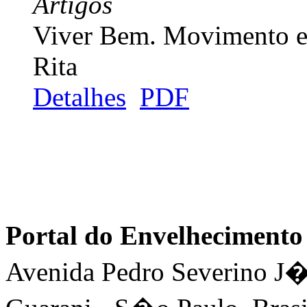
Artigos
Viver Bem. Movimento e 
Rita
Detalhes
PDF
Portal do Envelhecimen
Avenida Pedro Severino J�n