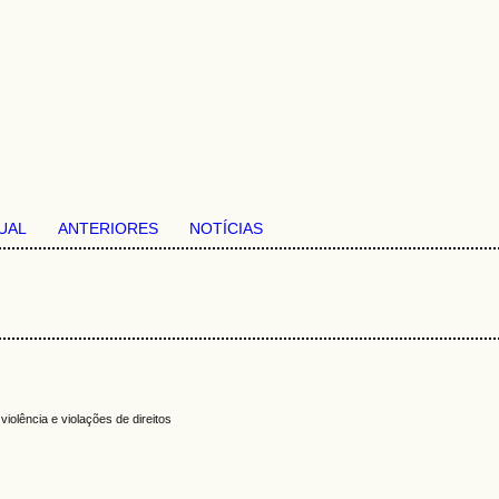
UAL
ANTERIORES
NOTÍCIAS
iolência e violações de direitos