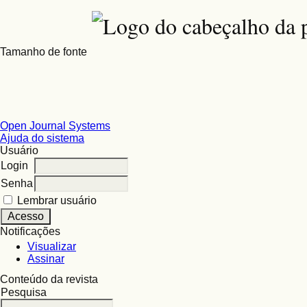
Tamanho de fonte
Open Journal Systems
Ajuda do sistema
Usuário
Login
Senha
Lembrar usuário
Notificações
Visualizar
Assinar
Conteúdo da revista
Pesquisa