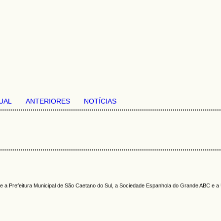
UAL
ANTERIORES
NOTÍCIAS
e a Prefeitura Municipal de São Caetano do Sul, a Sociedade Espanhola do Grande ABC e a 