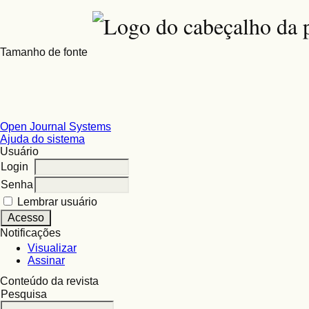
Tamanho de fonte
Open Journal Systems
Ajuda do sistema
Usuário
Login
Senha
Lembrar usuário
Notificações
Visualizar
Assinar
Conteúdo da revista
Pesquisa