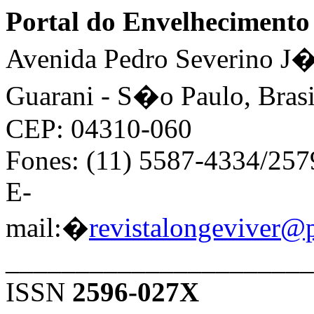
Portal do Envelhecimen
Avenida Pedro Severino J�n
Guarani - S�o Paulo, Brasi
CEP: 04310-060
Fones: (11) 5587-4334/25
E-
mail:�
revistalongeviver@
______________________
ISSN
2596-027X