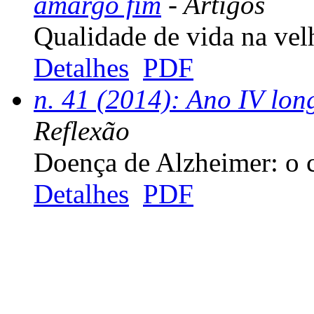
amargo fim
- Artigos
Qualidade de vida na vel
Detalhes
PDF
n. 41 (2014): Ano IV lon
Reflexão
Doença de Alzheimer: o 
Detalhes
PDF