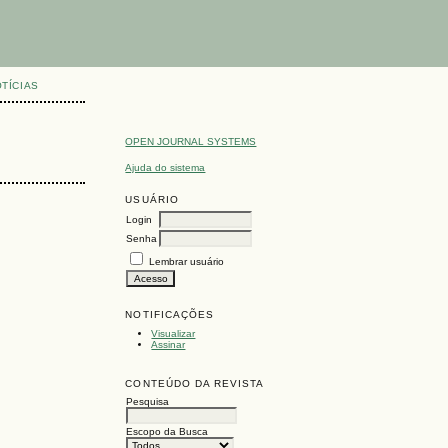
TÍCIAS
OPEN JOURNAL SYSTEMS
Ajuda do sistema
USUÁRIO
Login
Senha
Lembrar usuário
NOTIFICAÇÕES
Visualizar
Assinar
CONTEÚDO DA REVISTA
Pesquisa
Escopo da Busca