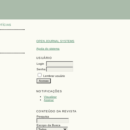
TÍCIAS
OPEN JOURNAL SYSTEMS
Ajuda do sistema
USUÁRIO
Login
Senha
Lembrar usuário
NOTIFICAÇÕES
Visualizar
Assinar
CONTEÚDO DA REVISTA
Pesquisa
Escopo da Busca