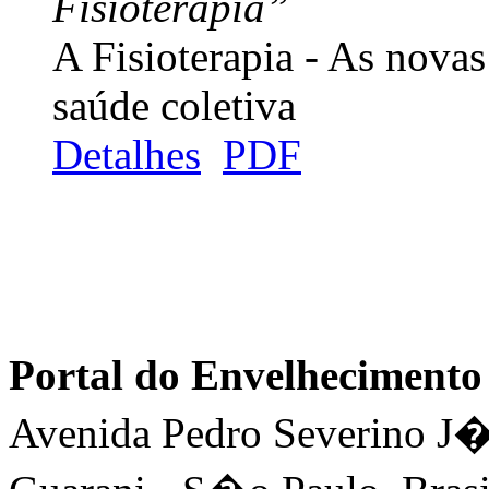
Fisioterapia”
A Fisioterapia - As novas
saúde coletiva
Detalhes
PDF
Portal do Envelhecimen
Avenida Pedro Severino J�n