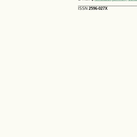
___________________________
ISSN
2596-027X