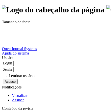
Tamanho de fonte
Open Journal Systems
Ajuda do sistema
Usuário
Login
Senha
Lembrar usuário
Notificações
Visualizar
Assinar
Conteúdo da revista