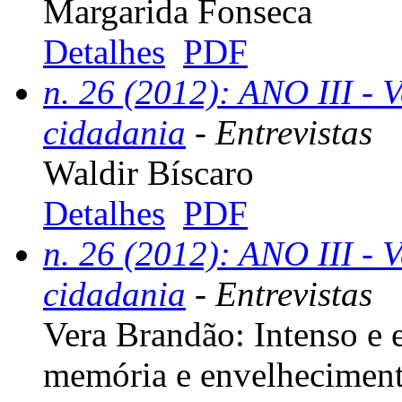
Margarida Fonseca
Detalhes
PDF
n. 26 (2012): ANO III - V
cidadania
- Entrevistas
Waldir Bíscaro
Detalhes
PDF
n. 26 (2012): ANO III - V
cidadania
- Entrevistas
Vera Brandão: Intenso e 
memória e envelhecimen