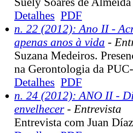
Suely Soares de Almeida 
Detalhes
PDF
n. 22 (2012): Ano II - Ac
apenas anos à vida
- Ent
Suzana Medeiros. Presenç
na Gerontologia da PUC
Detalhes
PDF
n. 24 (2012): ANO II - Di
envelhecer
- Entrevista
Entrevista com Juan Día