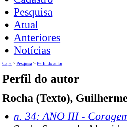
Pesquisa
Atual
Anteriores
Notícias
Capa
>
Pesquisa
>
Perfil do autor
Perfil do autor
Rocha (Texto), Guilherme
n. 34: ANO III - Coragem