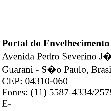
Portal do Envelhecimen
Avenida Pedro Severino J�n
Guarani - S�o Paulo, Brasi
CEP: 04310-060
Fones: (11) 5587-4334/25
E-