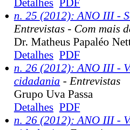
Detalhes
PDF
n. 25 (2012): ANO III - 
Entrevistas - Com mais de
Dr. Matheus Papaléo Net
Detalhes
PDF
n. 26 (2012): ANO III - V
cidadania
- Entrevistas
Grupo Uva Passa
Detalhes
PDF
n. 26 (2012): ANO III - V