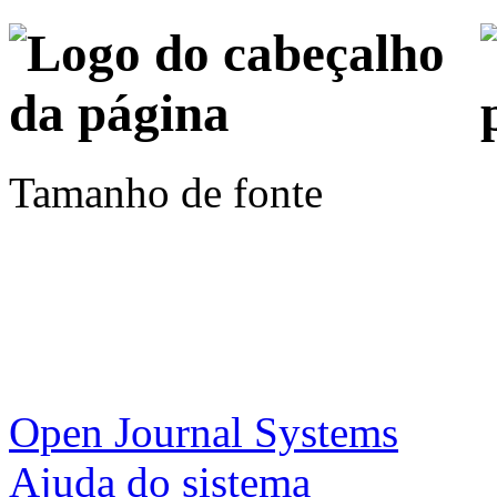
Tamanho de fonte
Open Journal Systems
Ajuda do sistema