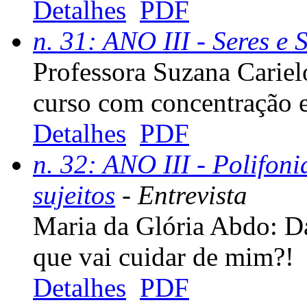
Detalhes
PDF
n. 31: ANO III - Seres e 
Professora Suzana Carie
curso com concentração 
Detalhes
PDF
n. 32: ANO III - Polifoni
sujeitos
- Entrevista
Maria da Glória Abdo: Da
que vai cuidar de mim?!
Detalhes
PDF