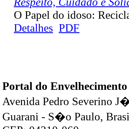
Respeito, Cuidado e Soli
O Papel do idoso: Recicla
Detalhes
PDF
Portal do Envelhecimen
Avenida Pedro Severino J�n
Guarani - S�o Paulo, Brasi