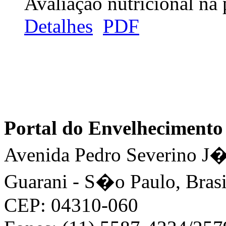
Avaliação nutricional na 
Detalhes
PDF
Portal do Envelhecimen
Avenida Pedro Severino J�n
Guarani - S�o Paulo, Brasi
CEP: 04310-060