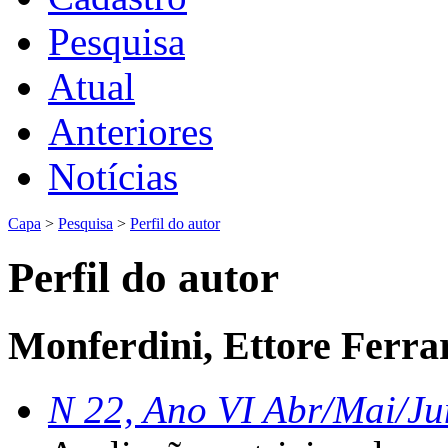
Pesquisa
Atual
Anteriores
Notícias
Capa
>
Pesquisa
>
Perfil do autor
Perfil do autor
Monferdini, Ettore Ferra
N 22, Ano VI Abr/Mai/Ju