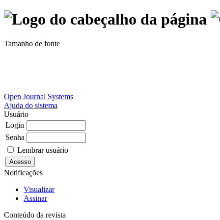
Tamanho de fonte
Open Journal Systems
Ajuda do sistema
Usuário
Login
Senha
Lembrar usuário
Notificações
Visualizar
Assinar
Conteúdo da revista