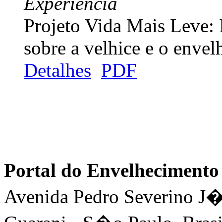
Experiência
Projeto Vida Mais Leve: I
sobre a velhice e o enve
Detalhes
PDF
Portal do Envelhecimen
Avenida Pedro Severino J�n